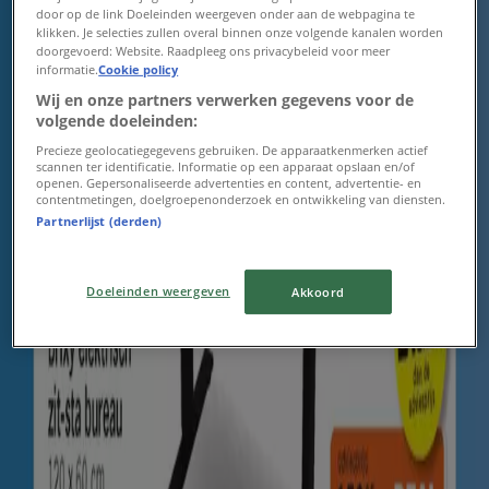
door op de link Doeleinden weergeven onder aan de webpagina te
klikken. Je selecties zullen overal binnen onze volgende kanalen worden
Vomar
doorgevoerd: Website. Raadpleeg ons privacybeleid voor meer
informatie.
Cookie policy
Folder van volgende week
Wij en onze partners verwerken gegevens voor de
volgende doeleinden:
Verloopt 15-8
Zutphen
Precieze geolocatiegegevens gebruiken. De apparaatkenmerken actief
Verwacht
scannen ter identificatie. Informatie op een apparaat opslaan en/of
openen. Gepersonaliseerde advertenties en content, advertentie- en
contentmetingen, doelgroepenonderzoek en ontwikkeling van diensten.
Partnerlijst (derden)
Hema
Onze beste koopjes
Doeleinden weergeven
Akkoord
Verloopt 16-8
Zutphen
Nieuw
Jumbo