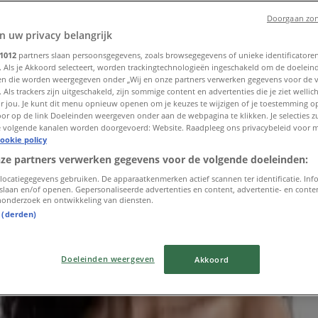
Doorgaan zon
n uw privacy belangrijk
1012
partners slaan persoonsgegevens, zoals browsegegevens of unieke identificatoren
. Als je Akkoord selecteert, worden trackingtechnologieën ingeschakeld om de doelein
n die worden weergegeven onder „Wij en onze partners verwerken gegevens voor de 
 Als trackers zijn uitgeschakeld, zijn sommige content en advertenties die je ziet wellich
or jou. Je kunt dit menu opnieuw openen om je keuzes te wijzigen of je toestemming 
or op de link Doeleinden weergeven onder aan de webpagina te klikken. Je selecties zu
 volgende kanalen worden doorgevoerd: Website. Raadpleeg ons privacybeleid voor 
ookie policy
nze partners verwerken gegevens voor de volgende doeleinden:
locatiegegevens gebruiken. De apparaatkenmerken actief scannen ter identificatie. Inf
slaan en/of openen. Gepersonaliseerde advertenties en content, advertentie- en cont
onderzoek en ontwikkeling van diensten.
t (derden)
Doeleinden weergeven
Akkoord