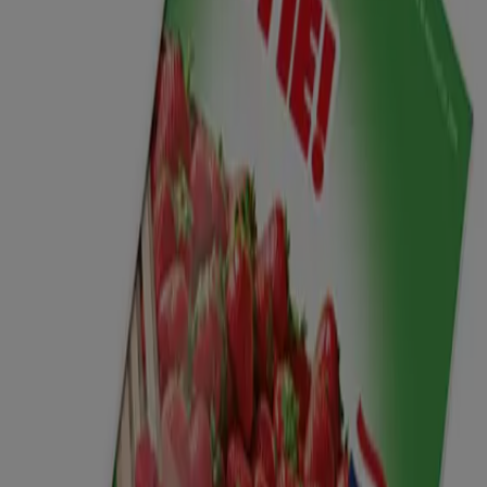
Onze beste koopjes
Verloopt 10-8
Rhoon
Nieuw
Dekamarkt
Nieuwe aanbiedingen om te ontdekken
Verloopt 10-8
Rhoon
Meer tonen
Advertentie