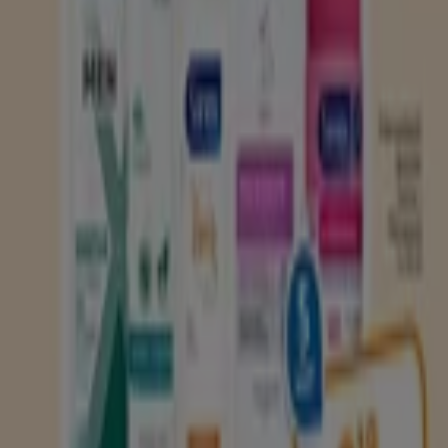
Verloopt morgen
Holland & Barrett
Holland Barrett folder
Verloopt morgen
Enschede
Verloopt morgen