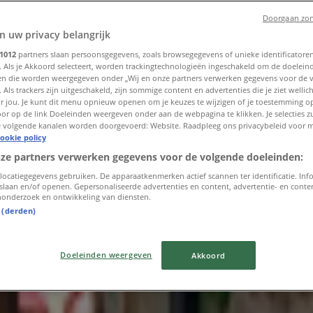
Doorgaan zon
n uw privacy belangrijk
k
1012
partners slaan persoonsgegevens, zoals browsegegevens of unieke identificatoren
. Als je Akkoord selecteert, worden trackingtechnologieën ingeschakeld om de doelein
n die worden weergegeven onder „Wij en onze partners verwerken gegevens voor de 
 Als trackers zijn uitgeschakeld, zijn sommige content en advertenties die je ziet wellich
or jou. Je kunt dit menu opnieuw openen om je keuzes te wijzigen of je toestemming 
or op de link Doeleinden weergeven onder aan de webpagina te klikken. Je selecties zu
 volgende kanalen worden doorgevoerd: Website. Raadpleeg ons privacybeleid voor 
ookie policy
nze partners verwerken gegevens voor de volgende doeleinden:
locatiegegevens gebruiken. De apparaatkenmerken actief scannen ter identificatie. Inf
slaan en/of openen. Gepersonaliseerde advertenties en content, advertentie- en cont
onderzoek en ontwikkeling van diensten.
t (derden)
Doeleinden weergeven
Akkoord