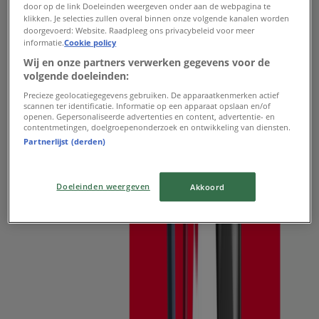
van CeX
door op de link Doeleinden weergeven onder aan de webpagina te
klikken. Je selecties zullen overal binnen onze volgende kanalen worden
doorgevoerd: Website. Raadpleeg ons privacybeleid voor meer
Advertentie
informatie.
Cookie policy
Wij en onze partners verwerken gegevens voor de
volgende doeleinden:
Precieze geolocatiegegevens gebruiken. De apparaatkenmerken actief
scannen ter identificatie. Informatie op een apparaat opslaan en/of
openen. Gepersonaliseerde advertenties en content, advertentie- en
contentmetingen, doelgroepenonderzoek en ontwikkeling van diensten.
Partnerlijst (derden)
Doeleinden weergeven
Akkoord
{"numCatalogs":0}
Andere gebruikers hebben deze
catalogi ook bekeken