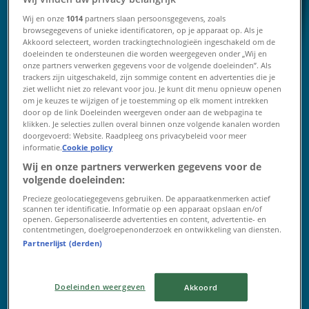
Wij en onze
1014
partners slaan persoonsgegevens, zoals
browsegegevens of unieke identificatoren, op je apparaat op. Als je
Akkoord selecteert, worden trackingtechnologieën ingeschakeld om de
doeleinden te ondersteunen die worden weergegeven onder „Wij en
onze partners verwerken gegevens voor de volgende doeleinden”. Als
trackers zijn uitgeschakeld, zijn sommige content en advertenties die je
ziet wellicht niet zo relevant voor jou. Je kunt dit menu opnieuw openen
om je keuzes te wijzigen of je toestemming op elk moment intrekken
door op de link Doeleinden weergeven onder aan de webpagina te
klikken. Je selecties zullen overal binnen onze volgende kanalen worden
doorgevoerd: Website. Raadpleeg ons privacybeleid voor meer
informatie.
Cookie policy
Wij en onze partners verwerken gegevens voor de
{"numCatalogs":0}
volgende doeleinden:
Precieze geolocatiegegevens gebruiken. De apparaatkenmerken actief
Adressen en openingstijden Kaatje
scannen ter identificatie. Informatie op een apparaat opslaan en/of
openen. Gepersonaliseerde advertenties en content, advertentie- en
Jans
contentmetingen, doelgroepenonderzoek en ontwikkeling van diensten.
Partnerlijst (derden)
Doeleinden weergeven
Akkoord
Kaatje Jans