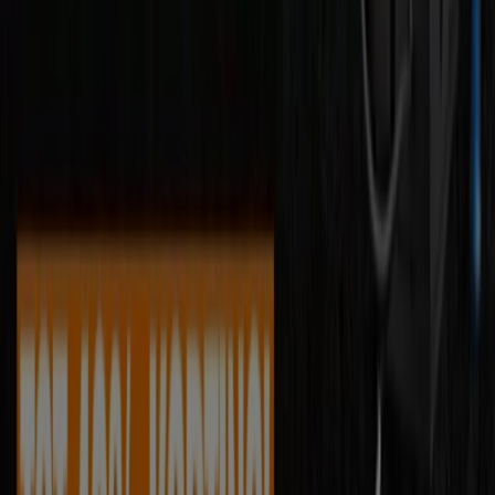
Eindhoven
Groningen
Haarlem
Breda
Tilburg
Arnhem
Nijmegen
Zwolle
Amersfoort
Apeldoorn
Almere
Enschede
Bekijk meer steden
Computerwinkels
en winkels
met
elektronica
en
elektronische apparatuur besteden veel aandacht aan
hun
folders
om hun meest aantrekkelijke
aanbiedingen
te laten zien. Daarom is het heel belangrijk om de laatste
trends
en
actuele aanbiedingen
te checken voordat je
naar de
winkel
gaat voor de nieuwste en meest
effectieve technologie tegen een
scherpe prijs
. In deze
sectie vind je de folders van de meest belangrijke winkels
bij jou in de buurt of online. Blijf op de hoogte en
bespaar
op je volgende aankoop op het gebied van
elektronica!
Zie Computers & Elektronica aanbiedingen
Advertentie