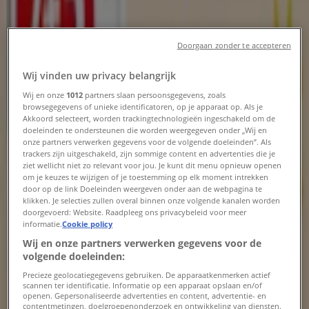
den IJssel:
1
Categorie:
Drogisterij & Parfumerie
Doorgaan zonder te accepteren
Wij vinden uw privacy belangrijk
Meest recente aanbieding:
27-7-2026
Wij en onze
1012
partners slaan persoonsgegevens, zoals
browsegegevens of unieke identificatoren, op je apparaat op. Als je
Akkoord selecteert, worden trackingtechnologieën ingeschakeld om de
doeleinden te ondersteunen die worden weergegeven onder „Wij en
onze partners verwerken gegevens voor de volgende doeleinden”. Als
trackers zijn uitgeschakeld, zijn sommige content en advertenties die je
Pour Vous
ziet wellicht niet zo relevant voor jou. Je kunt dit menu opnieuw openen
om je keuzes te wijzigen of je toestemming op elk moment intrekken
door op de link Doeleinden weergeven onder aan de webpagina te
Stapelvoordeel
klikken. Je selecties zullen overal binnen onze volgende kanalen worden
doorgevoerd: Website. Raadpleeg ons privacybeleid voor meer
Verloopt 10-8
informatie.
Cookie policy
{"numCatalogs":1}
Wij en onze partners verwerken gegevens voor de
volgende doeleinden:
Adressen en openingstijden Pour
Precieze geolocatiegegevens gebruiken. De apparaatkenmerken actief
scannen ter identificatie. Informatie op een apparaat opslaan en/of
Vous
openen. Gepersonaliseerde advertenties en content, advertentie- en
contentmetingen, doelgroepenonderzoek en ontwikkeling van diensten.