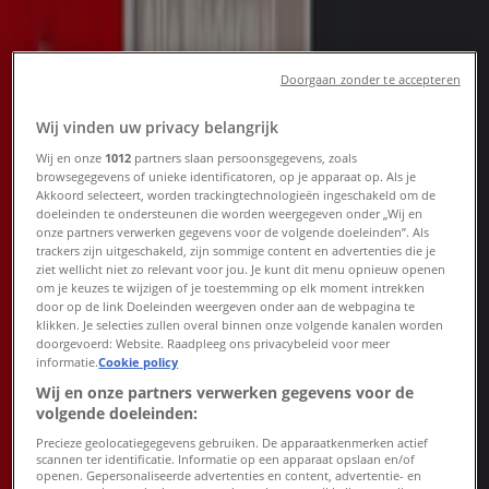
Meest recente aanbieding:
27-7-2026
Doorgaan zonder te accepteren
Wij vinden uw privacy belangrijk
Wij en onze
1012
partners slaan persoonsgegevens, zoals
Pour Vous
browsegegevens of unieke identificatoren, op je apparaat op. Als je
Akkoord selecteert, worden trackingtechnologieën ingeschakeld om de
doeleinden te ondersteunen die worden weergegeven onder „Wij en
Stapelvoordeel
onze partners verwerken gegevens voor de volgende doeleinden”. Als
trackers zijn uitgeschakeld, zijn sommige content en advertenties die je
Verloopt 10-8
ziet wellicht niet zo relevant voor jou. Je kunt dit menu opnieuw openen
om je keuzes te wijzigen of je toestemming op elk moment intrekken
{"numCatalogs":1}
door op de link Doeleinden weergeven onder aan de webpagina te
klikken. Je selecties zullen overal binnen onze volgende kanalen worden
Adressen en openingstijden Pour
doorgevoerd: Website. Raadpleeg ons privacybeleid voor meer
informatie.
Cookie policy
Vous
Wij en onze partners verwerken gegevens voor de
volgende doeleinden:
Precieze geolocatiegegevens gebruiken. De apparaatkenmerken actief
scannen ter identificatie. Informatie op een apparaat opslaan en/of
openen. Gepersonaliseerde advertenties en content, advertentie- en
Pour Vous