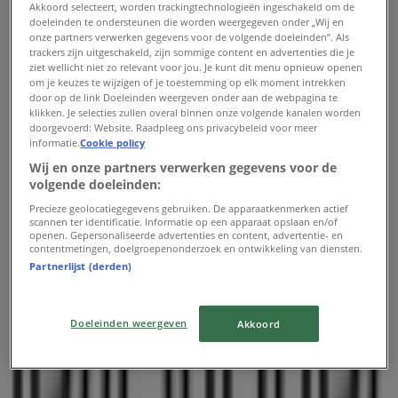
Akkoord selecteert, worden trackingtechnologieën ingeschakeld om de
Maandag
doeleinden te ondersteunen die worden weergegeven onder „Wij en
13:00 - 17:30
onze partners verwerken gegevens voor de volgende doeleinden”. Als
trackers zijn uitgeschakeld, zijn sommige content en advertenties die je
Dinsdag
ziet wellicht niet zo relevant voor jou. Je kunt dit menu opnieuw openen
09:00 - 17:30
om je keuzes te wijzigen of je toestemming op elk moment intrekken
Woensdag
door op de link Doeleinden weergeven onder aan de webpagina te
09:00 - 17:30
klikken. Je selecties zullen overal binnen onze volgende kanalen worden
doorgevoerd: Website. Raadpleeg ons privacybeleid voor meer
Donderdag
informatie.
Cookie policy
09:00 - 17:30
Wij en onze partners verwerken gegevens voor de
Vrijdag
volgende doeleinden:
09:00 - 21:00
Precieze geolocatiegegevens gebruiken. De apparaatkenmerken actief
Zaterdag
scannen ter identificatie. Informatie op een apparaat opslaan en/of
09:00 - 17:00
openen. Gepersonaliseerde advertenties en content, advertentie- en
contentmetingen, doelgroepenonderzoek en ontwikkeling van diensten.
Kaart
0180-512995
Partnerlijst (derden)
Gesloten
Doeleinden weergeven
Akkoord
Zondag