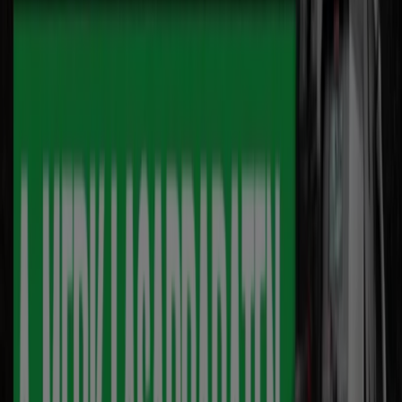
Hardware Expert
Super Sale
Verloopt 13-8
Houten
-3 dagen