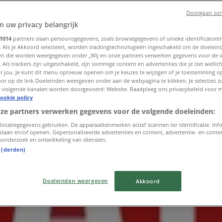
Doorgaan zon
n uw privacy belangrijk
1014
partners slaan persoonsgegevens, zoals browsegegevens of unieke identificatoren
. Als je Akkoord selecteert, worden trackingtechnologieën ingeschakeld om de doelein
n die worden weergegeven onder „Wij en onze partners verwerken gegevens voor de 
 Als trackers zijn uitgeschakeld, zijn sommige content en advertenties die je ziet wellich
or jou. Je kunt dit menu opnieuw openen om je keuzes te wijzigen of je toestemming 
or op de link Doeleinden weergeven onder aan de webpagina te klikken. Je selecties zu
Utrecht
 volgende kanalen worden doorgevoerd: Website. Raadpleeg ons privacybeleid voor 
ookie policy
nze partners verwerken gegevens voor de volgende doeleinden:
locatiegegevens gebruiken. De apparaatkenmerken actief scannen ter identificatie. Inf
slaan en/of openen. Gepersonaliseerde advertenties en content, advertentie- en cont
onderzoek en ontwikkeling van diensten.
t (derden)
Doeleinden weergeven
Akkoord