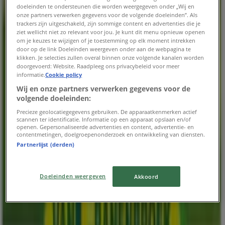
doeleinden te ondersteunen die worden weergegeven onder „Wij en
onze partners verwerken gegevens voor de volgende doeleinden”. Als
trackers zijn uitgeschakeld, zijn sommige content en advertenties die je
ziet wellicht niet zo relevant voor jou. Je kunt dit menu opnieuw openen
om je keuzes te wijzigen of je toestemming op elk moment intrekken
door op de link Doeleinden weergeven onder aan de webpagina te
klikken. Je selecties zullen overal binnen onze volgende kanalen worden
doorgevoerd: Website. Raadpleeg ons privacybeleid voor meer
informatie.
Cookie policy
Wij en onze partners verwerken gegevens voor de
volgende doeleinden:
{"numCatalogs":4}
Precieze geolocatiegegevens gebruiken. De apparaatkenmerken actief
scannen ter identificatie. Informatie op een apparaat opslaan en/of
Adressen en openingstijden Xenos
openen. Gepersonaliseerde advertenties en content, advertentie- en
contentmetingen, doelgroepenonderzoek en ontwikkeling van diensten.
Partnerlijst (derden)
Xenos
Doeleinden weergeven
Akkoord
Karel Doormanstraat, 493, Rotterdam
565 m