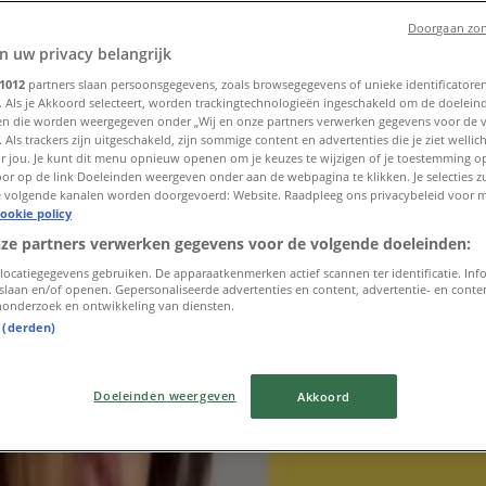
Doorgaan zon
n uw privacy belangrijk
Roermond
1012
partners slaan persoonsgegevens, zoals browsegegevens of unieke identificatoren
. Als je Akkoord selecteert, worden trackingtechnologieën ingeschakeld om de doelein
n die worden weergegeven onder „Wij en onze partners verwerken gegevens voor de 
 Als trackers zijn uitgeschakeld, zijn sommige content en advertenties die je ziet wellich
or jou. Je kunt dit menu opnieuw openen om je keuzes te wijzigen of je toestemming 
or op de link Doeleinden weergeven onder aan de webpagina te klikken. Je selecties zu
 volgende kanalen worden doorgevoerd: Website. Raadpleeg ons privacybeleid voor 
ookie policy
nze partners verwerken gegevens voor de volgende doeleinden:
locatiegegevens gebruiken. De apparaatkenmerken actief scannen ter identificatie. Inf
slaan en/of openen. Gepersonaliseerde advertenties en content, advertentie- en cont
onderzoek en ontwikkeling van diensten.
t (derden)
Doeleinden weergeven
Akkoord