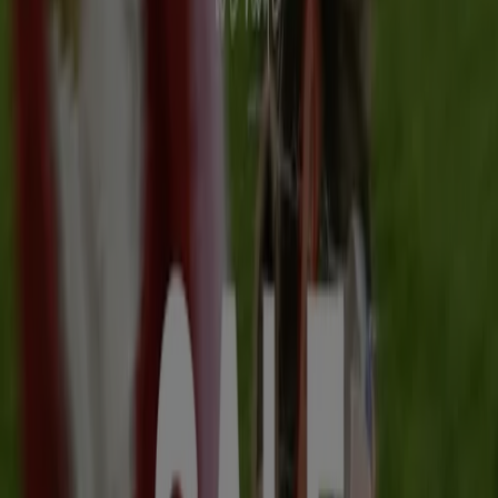
Miller & Canefield
Miller & Canefield Verkoop
Verloopt 18-8
Groningen