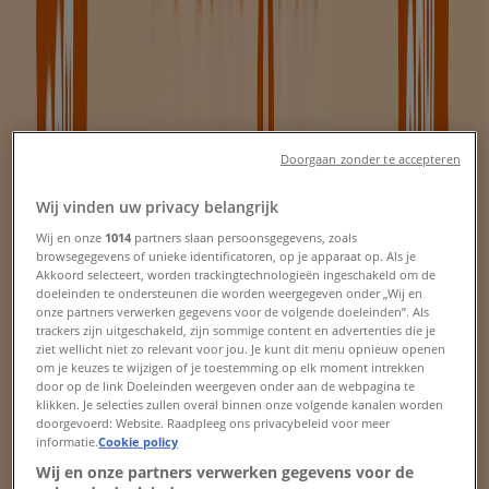
Aanbiedingen Scapino
Verloopt 22-6
Advertentie
Doorgaan zonder te accepteren
Wij vinden uw privacy belangrijk
Wij en onze
1014
partners slaan persoonsgegevens, zoals
browsegegevens of unieke identificatoren, op je apparaat op. Als je
Akkoord selecteert, worden trackingtechnologieën ingeschakeld om de
doeleinden te ondersteunen die worden weergegeven onder „Wij en
onze partners verwerken gegevens voor de volgende doeleinden”. Als
trackers zijn uitgeschakeld, zijn sommige content en advertenties die je
ziet wellicht niet zo relevant voor jou. Je kunt dit menu opnieuw openen
om je keuzes te wijzigen of je toestemming op elk moment intrekken
door op de link Doeleinden weergeven onder aan de webpagina te
{"numCatalogs":2}
klikken. Je selecties zullen overal binnen onze volgende kanalen worden
doorgevoerd: Website. Raadpleeg ons privacybeleid voor meer
informatie.
Cookie policy
Wij en onze partners verwerken gegevens voor de