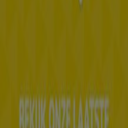
Tiendeo is onderdeel van Shopfully, het techbedrijf dat
lokaal winkelen wereldwijd opnieuw uitvindt.
Tiendeo