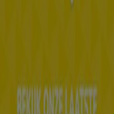
Tiendeo is onderdeel van Shopfully, het techbedrijf dat
lokaal winkelen wereldwijd opnieuw uitvindt.
Tiendeo