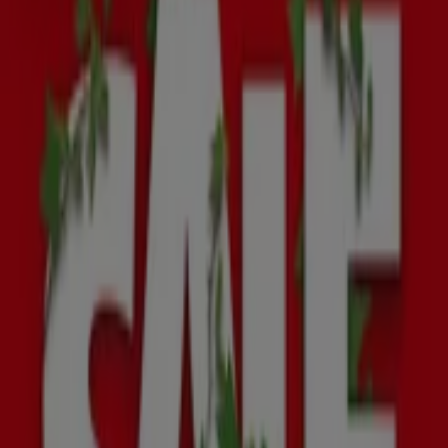
Verloopt morgen
Gamma
Ontdek aantrekkelijke aanbiedingen
Verloopt morgen
Den Haag