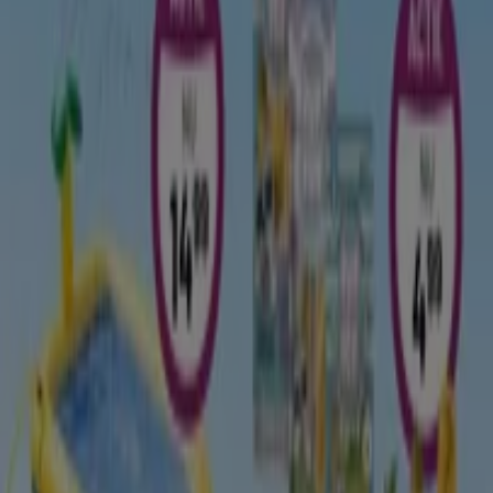
-3 dagen
Karwei
Bekijk de nieuwe folder vol scherpe
aanbiedingen