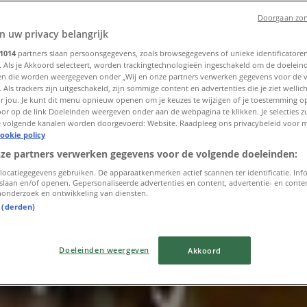
Doorgaan zon
n uw privacy belangrijk
1014
partners slaan persoonsgegevens, zoals browsegegevens of unieke identificatoren
. Als je Akkoord selecteert, worden trackingtechnologieën ingeschakeld om de doelein
n die worden weergegeven onder „Wij en onze partners verwerken gegevens voor de 
 Als trackers zijn uitgeschakeld, zijn sommige content en advertenties die je ziet wellich
or jou. Je kunt dit menu opnieuw openen om je keuzes te wijzigen of je toestemming 
or op de link Doeleinden weergeven onder aan de webpagina te klikken. Je selecties zu
 volgende kanalen worden doorgevoerd: Website. Raadpleeg ons privacybeleid voor 
ookie policy
nze partners verwerken gegevens voor de volgende doeleinden:
locatiegegevens gebruiken. De apparaatkenmerken actief scannen ter identificatie. Inf
slaan en/of openen. Gepersonaliseerde advertenties en content, advertentie- en cont
onderzoek en ontwikkeling van diensten.
t (derden)
Doeleinden weergeven
Akkoord