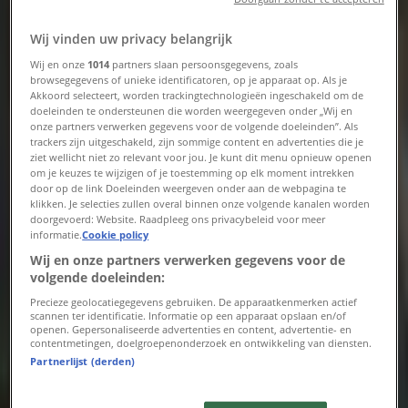
08:00 - 18:00
Woensdag
Wij vinden uw privacy belangrijk
08:00 - 18:00
Wij en onze
1014
partners slaan persoonsgegevens, zoals
Donderdag
browsegegevens of unieke identificatoren, op je apparaat op. Als je
08:00 - 19:00
Akkoord selecteert, worden trackingtechnologieën ingeschakeld om de
Vrijdag
doeleinden te ondersteunen die worden weergegeven onder „Wij en
08:00 - 19:00
onze partners verwerken gegevens voor de volgende doeleinden”. Als
trackers zijn uitgeschakeld, zijn sommige content en advertenties die je
Zaterdag
ziet wellicht niet zo relevant voor jou. Je kunt dit menu opnieuw openen
08:00 - 18:00
om je keuzes te wijzigen of je toestemming op elk moment intrekken
door op de link Doeleinden weergeven onder aan de webpagina te
Kaart
klikken. Je selecties zullen overal binnen onze volgende kanalen worden
doorgevoerd: Website. Raadpleeg ons privacybeleid voor meer
informatie.
Cookie policy
Gesloten
Wij en onze partners verwerken gegevens voor de
volgende doeleinden:
Precieze geolocatiegegevens gebruiken. De apparaatkenmerken actief
Zondag
scannen ter identificatie. Informatie op een apparaat opslaan en/of
openen. Gepersonaliseerde advertenties en content, advertentie- en
Gesloten
contentmetingen, doelgroepenonderzoek en ontwikkeling van diensten.
Partnerlijst (derden)
Maandag
08:00 - 18:00