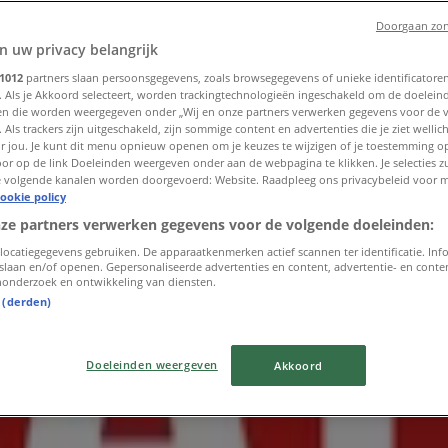
Doorgaan zon
n uw privacy belangrijk
1012
partners slaan persoonsgegevens, zoals browsegegevens of unieke identificatoren
. Als je Akkoord selecteert, worden trackingtechnologieën ingeschakeld om de doelein
n die worden weergegeven onder „Wij en onze partners verwerken gegevens voor de 
 Als trackers zijn uitgeschakeld, zijn sommige content en advertenties die je ziet wellich
or jou. Je kunt dit menu opnieuw openen om je keuzes te wijzigen of je toestemming 
or op de link Doeleinden weergeven onder aan de webpagina te klikken. Je selecties zu
 volgende kanalen worden doorgevoerd: Website. Raadpleeg ons privacybeleid voor 
ookie policy
nze partners verwerken gegevens voor de volgende doeleinden:
ngen in Ederveen
locatiegegevens gebruiken. De apparaatkenmerken actief scannen ter identificatie. Inf
slaan en/of openen. Gepersonaliseerde advertenties en content, advertentie- en cont
onderzoek en ontwikkeling van diensten.
t (derden)
Doeleinden weergeven
Akkoord