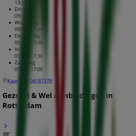
13:30 - 17:30
Dinsdag
09:00 - 17:30
Woensdag
09:00 - 17:30
Donderdag
09:00 - 17:30
Vrijdag
09:00 - 17:30
Zaterdag
09:00 - 17:00
Kaart
0104187378
Gezond & Wel Aanbiedingen in
Rotterdam