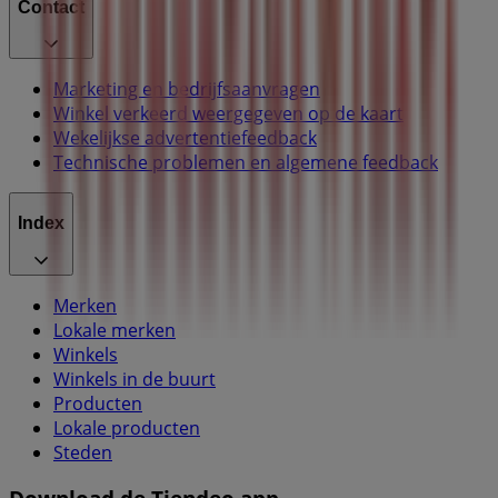
Contact
Marketing en bedrijfsaanvragen
Winkel verkeerd weergegeven op de kaart
Wekelijkse advertentiefeedback
Technische problemen en algemene feedback
Index
Merken
Lokale merken
Winkels
Winkels in de buurt
Producten
Lokale producten
Steden