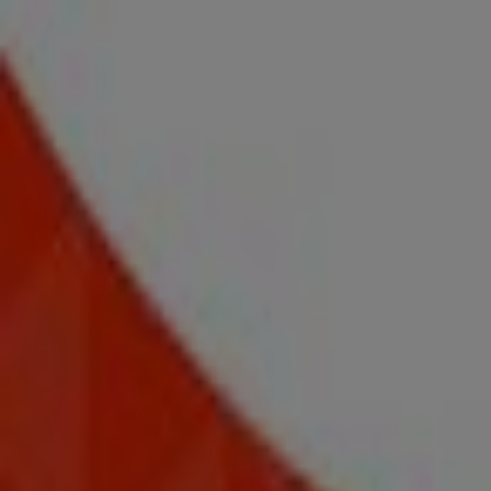
Wilhelminastraat 22-24, Roden
604 m
Gesloten
Wibra
Van Lenneplaan 111, Groningen
11.4 km
Gesloten
Wibra