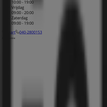
10:00 - 19:00
Vrijdag
09:00 - 20:00
Zaterdag
09:00 - 19:00
Kaart
040-2800153
Advertentie