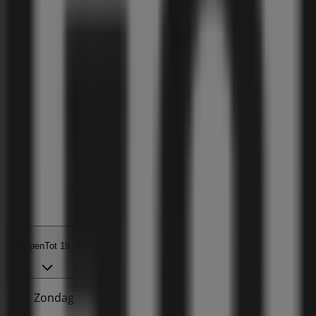
Open
Tot 19:00
Zondag