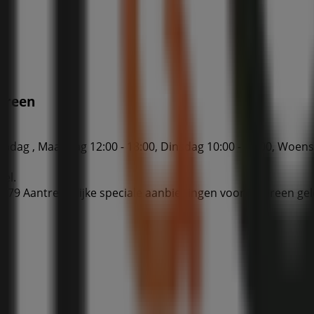
dereen
ndag , Maandag 12:00 - 18:00, Dinsdag 10:00 - 18:00, Woensd
kel.
l, 79 Aantrekkelijke speciale aanbiedingen voor iedereen gel