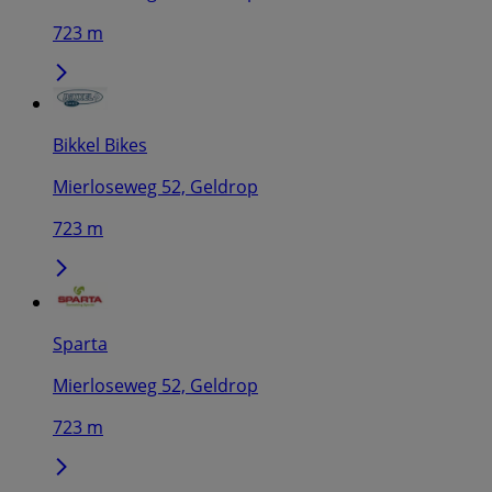
723 m
Bikkel Bikes
Mierloseweg 52, Geldrop
723 m
Sparta
Mierloseweg 52, Geldrop
723 m