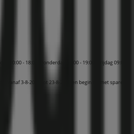
ag 10:00 - 18:00, Donderdag 10:00 - 19:00, Vrijdag 09:00 -
dig vanaf 3-8-2026 tot 23-8-2026 en begin nu met sparen!