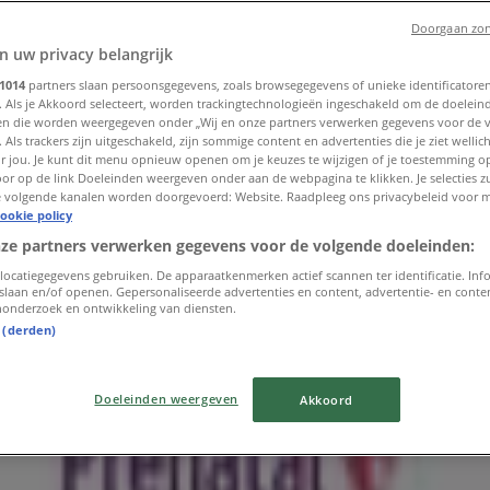
Doorgaan zon
n uw privacy belangrijk
1014
partners slaan persoonsgegevens, zoals browsegegevens of unieke identificatoren
. Als je Akkoord selecteert, worden trackingtechnologieën ingeschakeld om de doelein
n die worden weergegeven onder „Wij en onze partners verwerken gegevens voor de 
 Als trackers zijn uitgeschakeld, zijn sommige content en advertenties die je ziet wellich
or jou. Je kunt dit menu opnieuw openen om je keuzes te wijzigen of je toestemming 
or op de link Doeleinden weergeven onder aan de webpagina te klikken. Je selecties zu
 volgende kanalen worden doorgevoerd: Website. Raadpleeg ons privacybeleid voor 
ookie policy
nze partners verwerken gegevens voor de volgende doeleinden:
n in Kesteren
locatiegegevens gebruiken. De apparaatkenmerken actief scannen ter identificatie. Inf
slaan en/of openen. Gepersonaliseerde advertenties en content, advertentie- en cont
onderzoek en ontwikkeling van diensten.
t (derden)
Doeleinden weergeven
Akkoord