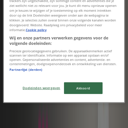
trackers zijn uitgeschakeld, zijn sommige content en advertenties die je
Categorie:
Baby, Kind & Speelgoed
ziet wellicht niet zo relevant voor jou. Je kunt dit menu opnieuw openen
om je keuzes te wijzigen of je toestemming op elk moment intrekken
door op de link Doeleinden weergeven onder aan de webpagina te
Meest recente aanbieding:
31-7-2026
klikken. Je selecties zullen overal binnen onze volgende kanalen worden
doorgevoerd: Website. Raadpleeg ons privacybeleid voor meer
informatie.
Cookie policy
Wij en onze partners verwerken gegevens voor de
volgende doeleinden:
Precieze geolocatiegegevens gebruiken. De apparaatkenmerken actief
Babypark
scannen ter identificatie. Informatie op een apparaat opslaan en/of
openen. Gepersonaliseerde advertenties en content, advertentie- en
Babypark folder
contentmetingen, doelgroepenonderzoek en ontwikkeling van diensten.
Partnerlijst (derden)
Verloopt 14-8
{"numCatalogs":1}
Doeleinden weergeven
Akkoord
Adressen en openingstijden
Babypark