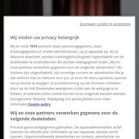
Categorie:
Sport
Meest recente aanbieding:
25-10-2023
Doorgaan zonder te accepteren
Wij vinden uw privacy belangrijk
Wij en onze
1014
partners slaan persoonsgegevens, zoals
Sport 2000
browsegegevens of unieke identificatoren, op je apparaat op. Als je
Akkoord selecteert, worden trackingtechnologieën ingeschakeld om de
doeleinden te ondersteunen die worden weergegeven onder „Wij en
Aanbiedingen Sport 2000
onze partners verwerken gegevens voor de volgende doeleinden”. Als
trackers zijn uitgeschakeld, zijn sommige content en advertenties die je
Verloopt 22-6
985 m - Hilversum
ziet wellicht niet zo relevant voor jou. Je kunt dit menu opnieuw openen
om je keuzes te wijzigen of je toestemming op elk moment intrekken
door op de link Doeleinden weergeven onder aan de webpagina te
Advertentie
klikken. Je selecties zullen overal binnen onze volgende kanalen worden
doorgevoerd: Website. Raadpleeg ons privacybeleid voor meer
informatie.
Cookie policy
Wij en onze partners verwerken gegevens voor de
volgende doeleinden:
Precieze geolocatiegegevens gebruiken. De apparaatkenmerken actief
scannen ter identificatie. Informatie op een apparaat opslaan en/of
openen. Gepersonaliseerde advertenties en content, advertentie- en