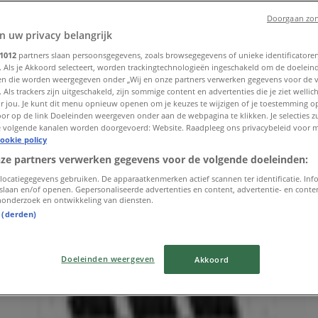
Doorgaan zon
n uw privacy belangrijk
1012
partners slaan persoonsgegevens, zoals browsegegevens of unieke identificatoren
. Als je Akkoord selecteert, worden trackingtechnologieën ingeschakeld om de doelein
n die worden weergegeven onder „Wij en onze partners verwerken gegevens voor de 
 Als trackers zijn uitgeschakeld, zijn sommige content en advertenties die je ziet wellich
or jou. Je kunt dit menu opnieuw openen om je keuzes te wijzigen of je toestemming 
or op de link Doeleinden weergeven onder aan de webpagina te klikken. Je selecties zu
 volgende kanalen worden doorgevoerd: Website. Raadpleeg ons privacybeleid voor 
ookie policy
nze partners verwerken gegevens voor de volgende doeleinden:
locatiegegevens gebruiken. De apparaatkenmerken actief scannen ter identificatie. Inf
slaan en/of openen. Gepersonaliseerde advertenties en content, advertentie- en cont
onderzoek en ontwikkeling van diensten.
t (derden)
Doeleinden weergeven
Akkoord