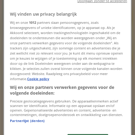
van Mooi
Doorgaan zonder te accepteren
Wij vinden uw privacy belangrijk
Advertentie
Wij en onze
1012
partners slaan persoonsgegevens, zoals
browsegegevens of unieke identificatoren, op je apparaat op. Als je
Akkoord selecteert, worden trackingtechnologieën ingeschakeld om de
doeleinden te ondersteunen die worden weergegeven onder „Wij en
onze partners verwerken gegevens voor de volgende doeleinden”. Als
trackers zijn uitgeschakeld, zijn sommige content en advertenties die je
ziet wellicht niet zo relevant voor jou. Je kunt dit menu opnieuw openen
om je keuzes te wijzigen of je toestemming op elk moment intrekken
door op de link Doeleinden weergeven onder aan de webpagina te
klikken. Je selecties zullen overal binnen onze volgende kanalen worden
doorgevoerd: Website. Raadpleeg ons privacybeleid voor meer
informatie.
Cookie policy
Wij en onze partners verwerken gegevens voor de
volgende doeleinden:
{"numCatalogs":0}
Precieze geolocatiegegevens gebruiken. De apparaatkenmerken actief
scannen ter identificatie. Informatie op een apparaat opslaan en/of
Adressen en openingstijden Mooi
openen. Gepersonaliseerde advertenties en content, advertentie- en
contentmetingen, doelgroepenonderzoek en ontwikkeling van diensten.
Partnerlijst (derden)