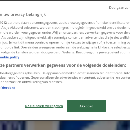
Doorgaan zon
n uw privacy belangrijk
1012
partners slaan persoonsgegevens, zoals browsegegevens of unieke identificatoren
. Als je Akkoord selecteert, worden trackingtechnologieën ingeschakeld om de doelein
n die worden weergegeven onder „Wij en onze partners verwerken gegevens voor de 
 Als trackers zijn uitgeschakeld, zijn sommige content en advertenties die je ziet wellich
or jou. Je kunt dit menu opnieuw openen om je keuzes te wijzigen of je toestemming 
or op de link Doeleinden weergeven onder aan de webpagina te klikken. Je selecties zu
 volgende kanalen worden doorgevoerd: Website. Raadpleeg ons privacybeleid voor 
ookie policy
nze partners verwerken gegevens voor de volgende doeleinden:
locatiegegevens gebruiken. De apparaatkenmerken actief scannen ter identificatie. Inf
slaan en/of openen. Gepersonaliseerde advertenties en content, advertentie- en cont
onderzoek en ontwikkeling van diensten.
t (derden)
Doeleinden weergeven
Akkoord