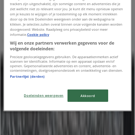
Hyundai Hyundai i30
trackers zijn uitgeschakeld, zijn sommige content en advertenties die je
ziet wellicht niet zo relevant voor jou. Je kunt dit menu opnieuw openen
om je keuzes te wijzigen of je toestemming op elk moment intrekken
Verloopt 15-8
249 m - Delfgauw
door op de link Doeleinden weergeven onder aan de webpagina te
klikken. Je selecties zullen overal binnen onze volgende kanalen worden
doorgevoerd: Website. Raadpleeg ons privacybeleid voor meer
informatie.
Cookie policy
Hyundai
Wij en onze partners verwerken gegevens voor de
volgende doeleinden:
Hyundai Hyundai IONIQ 3
Precieze geolocatiegegevens gebruiken. De apparaatkenmerken actief
scannen ter identificatie. Informatie op een apparaat opslaan en/of
Verloopt 13-8
249 m - Delfgauw
openen. Gepersonaliseerde advertenties en content, advertentie- en
contentmetingen, doelgroepenonderzoek en ontwikkeling van diensten.
Partnerlijst (derden)
Hyundai
Doeleinden weergeven
Akkoord
Hyundai Hyundai KONA Electric Business
Editions
Verloopt 31-12
249 m - Delfgauw