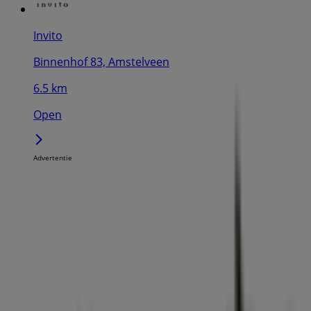
Invito
Binnenhof 83, Amstelveen
6.5 km
Open
Advertentie