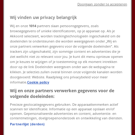
Doorgaan zonder te accepteren
Wij vinden uw privacy belangrijk
Wij en onze
1014
partners slaan persoonsgegevens, zoals
browsegegevens of unieke identificatoren, op je apparaat op. Als je
Praxis
Akkoord selecteert, worden trackingtechnologieën ingeschakeld om de
doeleinden te ondersteunen die worden weergegeven onder „Wij en
Folder Praxis
onze partners verwerken gegevens voor de volgende doeleinden”. Als
trackers zijn uitgeschakeld, zijn sommige content en advertenties die je
ziet wellicht niet zo relevant voor jou. Je kunt dit menu opnieuw openen
Verloopt 16-8
om je keuzes te wijzigen of je toestemming op elk moment intrekken
{"numCatalogs":1}
door op de link Doeleinden weergeven onder aan de webpagina te
klikken. Je selecties zullen overal binnen onze volgende kanalen worden
doorgevoerd: Website. Raadpleeg ons privacybeleid voor meer
Adressen en openingstijden Praxis
informatie.
Cookie policy
Wij en onze partners verwerken gegevens voor de
volgende doeleinden:
Precieze geolocatiegegevens gebruiken. De apparaatkenmerken actief
Praxis
scannen ter identificatie. Informatie op een apparaat opslaan en/of
openen. Gepersonaliseerde advertenties en content, advertentie- en
Ringbaan zuid 7, Tilburg
contentmetingen, doelgroepenonderzoek en ontwikkeling van diensten.
Partnerlijst (derden)
753 m