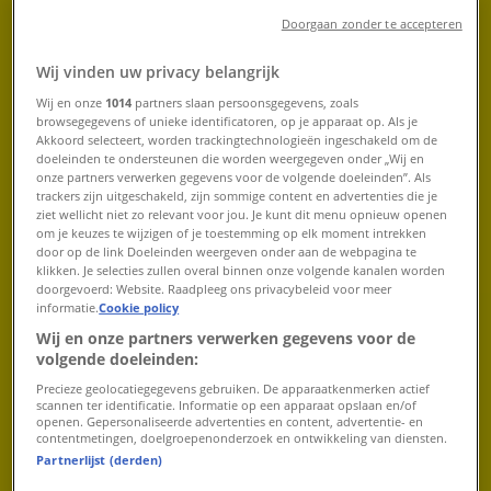
Doorgaan zonder te accepteren
Meest recente aanbieding:
9-8-2026
Wij vinden uw privacy belangrijk
Wij en onze
1014
partners slaan persoonsgegevens, zoals
browsegegevens of unieke identificatoren, op je apparaat op. Als je
Akkoord selecteert, worden trackingtechnologieën ingeschakeld om de
doeleinden te ondersteunen die worden weergegeven onder „Wij en
Hubo
onze partners verwerken gegevens voor de volgende doeleinden”. Als
trackers zijn uitgeschakeld, zijn sommige content en advertenties die je
ziet wellicht niet zo relevant voor jou. Je kunt dit menu opnieuw openen
Hubo folder
om je keuzes te wijzigen of je toestemming op elk moment intrekken
door op de link Doeleinden weergeven onder aan de webpagina te
Verloopt 23-8
klikken. Je selecties zullen overal binnen onze volgende kanalen worden
doorgevoerd: Website. Raadpleeg ons privacybeleid voor meer
{"numCatalogs":1}
informatie.
Cookie policy
Wij en onze partners verwerken gegevens voor de
Adressen en openingstijden Hubo
volgende doeleinden:
Precieze geolocatiegegevens gebruiken. De apparaatkenmerken actief
scannen ter identificatie. Informatie op een apparaat opslaan en/of
openen. Gepersonaliseerde advertenties en content, advertentie- en
contentmetingen, doelgroepenonderzoek en ontwikkeling van diensten.
Hubo
Partnerlijst (derden)