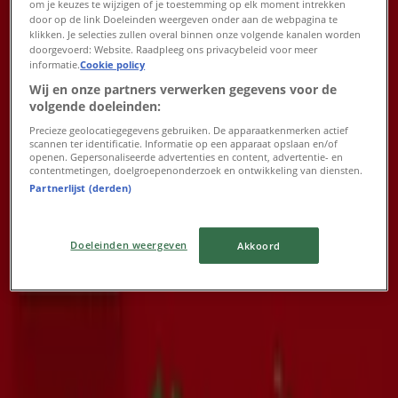
van Enorm
om je keuzes te wijzigen of je toestemming op elk moment intrekken
door op de link Doeleinden weergeven onder aan de webpagina te
klikken. Je selecties zullen overal binnen onze volgende kanalen worden
Advertentie
doorgevoerd: Website. Raadpleeg ons privacybeleid voor meer
informatie.
Cookie policy
Wij en onze partners verwerken gegevens voor de
volgende doeleinden:
Precieze geolocatiegegevens gebruiken. De apparaatkenmerken actief
scannen ter identificatie. Informatie op een apparaat opslaan en/of
openen. Gepersonaliseerde advertenties en content, advertentie- en
contentmetingen, doelgroepenonderzoek en ontwikkeling van diensten.
Partnerlijst (derden)
Doeleinden weergeven
Akkoord
{"numCatalogs":0}
Andere gebruikers hebben deze
catalogi ook bekeken
Nieuw