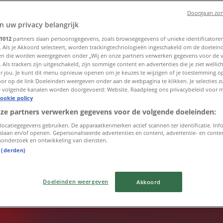
Doorgaan zon
n uw privacy belangrijk
1012
partners slaan persoonsgegevens, zoals browsegegevens of unieke identificatoren
. Als je Akkoord selecteert, worden trackingtechnologieën ingeschakeld om de doelein
n die worden weergegeven onder „Wij en onze partners verwerken gegevens voor de 
 Als trackers zijn uitgeschakeld, zijn sommige content en advertenties die je ziet wellich
or jou. Je kunt dit menu opnieuw openen om je keuzes te wijzigen of je toestemming 
or op de link Doeleinden weergeven onder aan de webpagina te klikken. Je selecties zu
 volgende kanalen worden doorgevoerd: Website. Raadpleeg ons privacybeleid voor 
ookie policy
nze partners verwerken gegevens voor de volgende doeleinden:
locatiegegevens gebruiken. De apparaatkenmerken actief scannen ter identificatie. Inf
slaan en/of openen. Gepersonaliseerde advertenties en content, advertentie- en cont
onderzoek en ontwikkeling van diensten.
t (derden)
Doeleinden weergeven
Akkoord