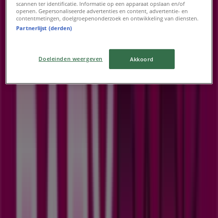
scannen ter identificatie. Informatie op een apparaat opslaan en/of
openen. Gepersonaliseerde advertenties en content, advertentie- en
contentmetingen, doelgroepenonderzoek en ontwikkeling van diensten.
Partnerlijst (derden)
Advertentie
Doeleinden weergeven
Akkoord
Babypark Folders in Heerlen