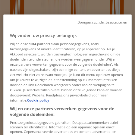
Meest recente aanbieding:
27-7-2026
Doorgaan zonder te accepteren
Wij vinden uw privacy belangrijk
Chasin'
Wij en onze
1014
partners slaan persoonsgegevens, zoals
browsegegevens of unieke identificatoren, op je apparaat op. Als je
Chasin' Verkoop
Akkoord selecteert, worden trackingtechnologieën ingeschakeld om de
doeleinden te ondersteunen die worden weergegeven onder „Wij en
onze partners verwerken gegevens voor de volgende doeleinden”. Als
Verloopt morgen
trackers zijn uitgeschakeld, zijn sommige content en advertenties die je
{"numCatalogs":1}
ziet wellicht niet zo relevant voor jou. Je kunt dit menu opnieuw openen
om je keuzes te wijzigen of je toestemming op elk moment intrekken
Adressen en openingstijden Chasin'
door op de link Doeleinden weergeven onder aan de webpagina te
klikken. Je selecties zullen overal binnen onze volgende kanalen worden
doorgevoerd: Website. Raadpleeg ons privacybeleid voor meer
informatie.
Cookie policy
Wij en onze partners verwerken gegevens voor de
volgende doeleinden:
Chasin'
Precieze geolocatiegegevens gebruiken. De apparaatkenmerken actief
Spuistraat 44, Den Haag
scannen ter identificatie. Informatie op een apparaat opslaan en/of
openen. Gepersonaliseerde advertenties en content, advertentie- en