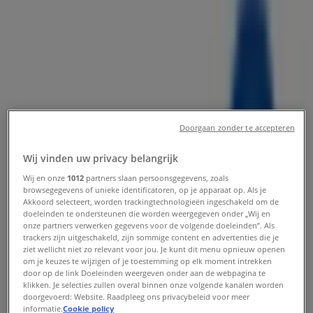
Leidschendam - Openingstijden en
aanbiedingen
Tiendeo in Leidschendam
»
Auto & Fiets Aanbiedingen in Leidschendam
»
Doorgaan zonder te accepteren
Gazelle in Leidschendam
»
Wij vinden uw privacy belangrijk
Gazelle | Damlaan 6
Wij en onze
1012
partners slaan persoonsgegevens, zoals
browsegegevens of unieke identificatoren, op je apparaat op. Als je
Kaart
0703279202
Akkoord selecteert, worden trackingtechnologieën ingeschakeld om de
Kaart
0703279202
doeleinden te ondersteunen die worden weergegeven onder „Wij en
onze partners verwerken gegevens voor de volgende doeleinden”. Als
We staan op het punt nieuwe aanbiedingen te publiceren
trackers zijn uitgeschakeld, zijn sommige content en advertenties die je
ziet wellicht niet zo relevant voor jou. Je kunt dit menu opnieuw openen
van Gazelle
om je keuzes te wijzigen of je toestemming op elk moment intrekken
door op de link Doeleinden weergeven onder aan de webpagina te
Advertentie
klikken. Je selecties zullen overal binnen onze volgende kanalen worden
doorgevoerd: Website. Raadpleeg ons privacybeleid voor meer
informatie.
Cookie policy