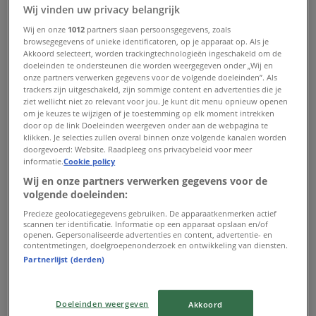
Wij vinden uw privacy belangrijk
11:00 - 18:00
Dinsdag
Wij en onze
1012
partners slaan persoonsgegevens, zoals
browsegegevens of unieke identificatoren, op je apparaat op. Als je
08:30 - 18:00
Akkoord selecteert, worden trackingtechnologieën ingeschakeld om de
Woensdag
doeleinden te ondersteunen die worden weergegeven onder „Wij en
08:30 - 18:00
onze partners verwerken gegevens voor de volgende doeleinden”. Als
Donderdag
trackers zijn uitgeschakeld, zijn sommige content en advertenties die je
ziet wellicht niet zo relevant voor jou. Je kunt dit menu opnieuw openen
08:30 - 18:00
om je keuzes te wijzigen of je toestemming op elk moment intrekken
Vrijdag
door op de link Doeleinden weergeven onder aan de webpagina te
08:30 - 18:00
klikken. Je selecties zullen overal binnen onze volgende kanalen worden
doorgevoerd: Website. Raadpleeg ons privacybeleid voor meer
Zaterdag
informatie.
Cookie policy
08:30 - 17:00
Wij en onze partners verwerken gegevens voor de
volgende doeleinden:
Kaart
0765139648
Precieze geolocatiegegevens gebruiken. De apparaatkenmerken actief
Gesloten
scannen ter identificatie. Informatie op een apparaat opslaan en/of
openen. Gepersonaliseerde advertenties en content, advertentie- en
contentmetingen, doelgroepenonderzoek en ontwikkeling van diensten.
Partnerlijst (derden)
Zondag
Gesloten
Doeleinden weergeven
Akkoord