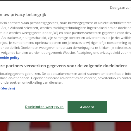
Doorgaan zon
n uw privacy belangrijk
1014
partners slaan persoonsgegevens, zoals browsegegevens of unieke identificatoren
. Als je Akkoord selecteert, worden trackingtechnologieën ingeschakeld om de doelein
n die worden weergegeven onder „Wij en onze partners verwerken gegevens voor de 
 Als trackers zijn uitgeschakeld, zijn sommige content en advertenties die je ziet wellich
or jou. Je kunt dit menu opnieuw openen om je keuzes te wijzigen of je toestemming 
or op de link Doeleinden weergeven onder aan de webpagina te klikken. Je selecties zu
nbiedingen in Groningen
 volgende kanalen worden doorgevoerd: Website. Raadpleeg ons privacybeleid voor 
ookie policy
nze partners verwerken gegevens voor de volgende doeleinden:
locatiegegevens gebruiken. De apparaatkenmerken actief scannen ter identificatie. Inf
slaan en/of openen. Gepersonaliseerde advertenties en content, advertentie- en cont
onderzoek en ontwikkeling van diensten.
t (derden)
Doeleinden weergeven
Akkoord