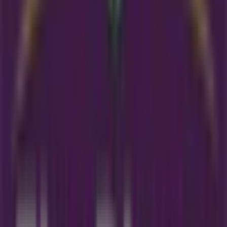
Eko Plaza Folders in Schiedam
Eko Plaza
Eko Plaza folder