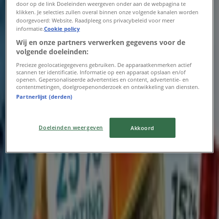
door op de link Doeleinden weergeven onder aan de webpagina te
klikken. Je selecties zullen overal binnen onze volgende kanalen worden
Mitra Week 30 & 31
doorgevoerd: Website. Raadpleeg ons privacybeleid voor meer
informatie.
Cookie policy
Verloopt 9-8
Wij en onze partners verwerken gegevens voor de
volgende doeleinden:
Precieze geolocatiegegevens gebruiken. De apparaatkenmerken actief
scannen ter identificatie. Informatie op een apparaat opslaan en/of
openen. Gepersonaliseerde advertenties en content, advertentie- en
Mitra
contentmetingen, doelgroepenonderzoek en ontwikkeling van diensten.
Partnerlijst (derden)
Mitra folder
Verloopt 31-12
381 m - Lisse
Doeleinden weergeven
Akkoord
Advertentie