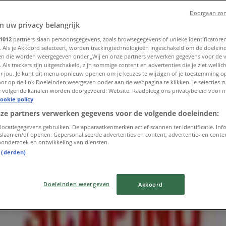
Doorgaan zon
elmond
»
n uw privacy belangrijk
1012
partners slaan persoonsgegevens, zoals browsegegevens of unieke identificatoren
. Als je Akkoord selecteert, worden trackingtechnologieën ingeschakeld om de doelein
n die worden weergegeven onder „Wij en onze partners verwerken gegevens voor de 
 Als trackers zijn uitgeschakeld, zijn sommige content en advertenties die je ziet wellich
or jou. Je kunt dit menu opnieuw openen om je keuzes te wijzigen of je toestemming 
or op de link Doeleinden weergeven onder aan de webpagina te klikken. Je selecties zu
 volgende kanalen worden doorgevoerd: Website. Raadpleeg ons privacybeleid voor 
ookie policy
nze partners verwerken gegevens voor de volgende doeleinden:
locatiegegevens gebruiken. De apparaatkenmerken actief scannen ter identificatie. Inf
slaan en/of openen. Gepersonaliseerde advertenties en content, advertentie- en cont
onderzoek en ontwikkeling van diensten.
t (derden)
Doeleinden weergeven
Akkoord