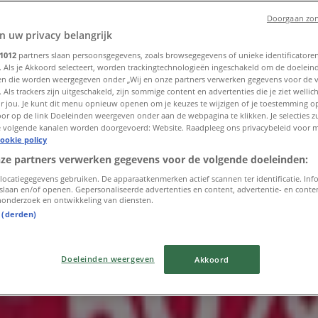
Doorgaan zon
n uw privacy belangrijk
1012
partners slaan persoonsgegevens, zoals browsegegevens of unieke identificatoren
. Als je Akkoord selecteert, worden trackingtechnologieën ingeschakeld om de doelein
n die worden weergegeven onder „Wij en onze partners verwerken gegevens voor de 
 Als trackers zijn uitgeschakeld, zijn sommige content en advertenties die je ziet wellich
or jou. Je kunt dit menu opnieuw openen om je keuzes te wijzigen of je toestemming 
or op de link Doeleinden weergeven onder aan de webpagina te klikken. Je selecties zu
 volgende kanalen worden doorgevoerd: Website. Raadpleeg ons privacybeleid voor 
ookie policy
nze partners verwerken gegevens voor de volgende doeleinden:
locatiegegevens gebruiken. De apparaatkenmerken actief scannen ter identificatie. Inf
slaan en/of openen. Gepersonaliseerde advertenties en content, advertentie- en cont
onderzoek en ontwikkeling van diensten.
t (derden)
Doeleinden weergeven
Akkoord