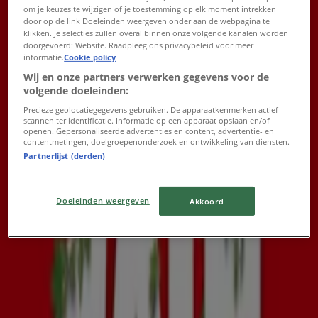
om je keuzes te wijzigen of je toestemming op elk moment intrekken
Intratuin
door op de link Doeleinden weergeven onder aan de webpagina te
klikken. Je selecties zullen overal binnen onze volgende kanalen worden
Rijskade 1 A, Pijnacker
doorgevoerd: Website. Raadpleeg ons privacybeleid voor meer
informatie.
Cookie policy
11.1 km
Wij en onze partners verwerken gegevens voor de
volgende doeleinden:
Gesloten
Precieze geolocatiegegevens gebruiken. De apparaatkenmerken actief
scannen ter identificatie. Informatie op een apparaat opslaan en/of
openen. Gepersonaliseerde advertenties en content, advertentie- en
contentmetingen, doelgroepenonderzoek en ontwikkeling van diensten.
Partnerlijst (derden)
Intratuin
Monsterseweg 129, 's-Gravenzande
Doeleinden weergeven
Akkoord
12.2 km
Gesloten