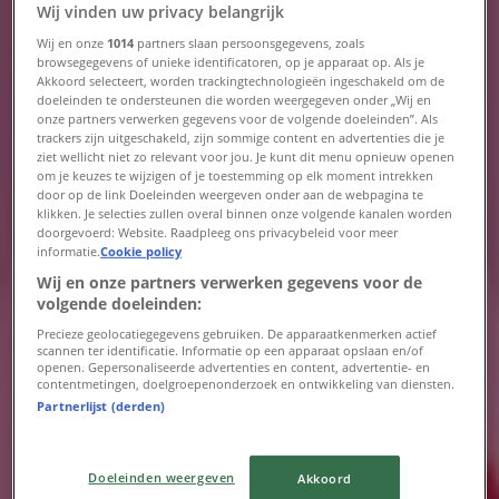
Wij vinden uw privacy belangrijk
09:00 - 18:00
Dinsdag
Wij en onze
1014
partners slaan persoonsgegevens, zoals
browsegegevens of unieke identificatoren, op je apparaat op. Als je
09:00 - 18:00
Akkoord selecteert, worden trackingtechnologieën ingeschakeld om de
Woensdag
doeleinden te ondersteunen die worden weergegeven onder „Wij en
09:00 - 18:00
onze partners verwerken gegevens voor de volgende doeleinden”. Als
trackers zijn uitgeschakeld, zijn sommige content en advertenties die je
Donderdag
ziet wellicht niet zo relevant voor jou. Je kunt dit menu opnieuw openen
09:00 - 18:00
om je keuzes te wijzigen of je toestemming op elk moment intrekken
Vrijdag
door op de link Doeleinden weergeven onder aan de webpagina te
klikken. Je selecties zullen overal binnen onze volgende kanalen worden
09:00 - 20:00
doorgevoerd: Website. Raadpleeg ons privacybeleid voor meer
Zaterdag
informatie.
Cookie policy
09:00 - 18:00
Wij en onze partners verwerken gegevens voor de
volgende doeleinden:
Kaart
0161-222681
Precieze geolocatiegegevens gebruiken. De apparaatkenmerken actief
scannen ter identificatie. Informatie op een apparaat opslaan en/of
Gesloten
openen. Gepersonaliseerde advertenties en content, advertentie- en
contentmetingen, doelgroepenonderzoek en ontwikkeling van diensten.
Partnerlijst (derden)
Zondag
Gesloten
Doeleinden weergeven
Akkoord